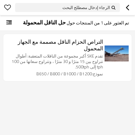
الرجاء إدخال مصطلح البحث
حل الناقل المحمولة
تم العثور على
1
من المنتجات حول
التراص الحزام الناقل مصممة مع الجهاز
المحمول
تقدم SKE أكبر مجموعة من الناقلات المتعقبة: أطوال
تتراوح بين 15 مترًا و 30 مترًا ، وتتراوح سعاتها من 100
tph إلى 500tph.
نموذج:B650 / B800 / B1000 / B1200