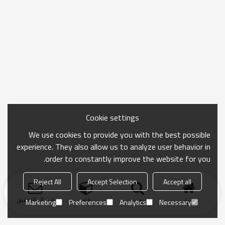
Cookie settings
We use cookies to provide you with the best possible
experience. They also allow us to analyze user behavior in
order to constantly improve the website for you.
Reject All
Accept Selection
Accept all
منزل
بحث
فئة
ارسال التحقيق
Marketing
Preferences
Analytics
Necessary