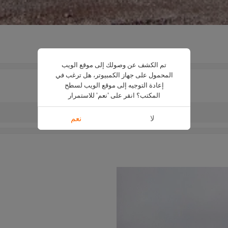
B650 / B800 / B1000 / B1200
تم الكشف عن وصولك إلى موقع الويب
المحمول على جهاز الكمبيوتر، هل ترغب في
إعادة التوجيه إلى موقع الويب لسطح
المكتب؟ انقر على 'نعم' للاستمرار
لا
نعم