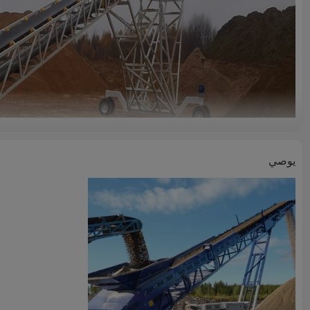
يوصي
المميزات
1. لا توجد مساحة محدودة للموقع ،
تسهيل الاستخدام الأقصى لحجم التخزين
.
2. سهل التشغيل والصيانة.
3. متعددة التطبيق ؛