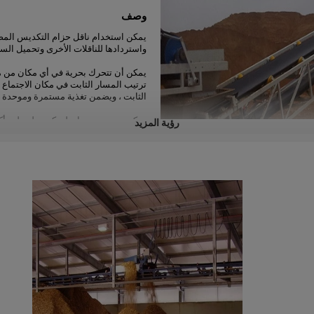
وصف
يمكن استخدام ناقل حزام التكديس المص
واستردادها للناقلات الأخرى وتحميل السفن 
يمكن أن تتحرك بحرية في أي مكان من موق
ترتيب المسار الثابت في مكان الاجتماع ،
الثابت ، ويضمن تغذية مستمرة وموحدة 
يمكن تصميمه بجهاز تلسكوبي لتعظيم أكو
رؤية المزيد