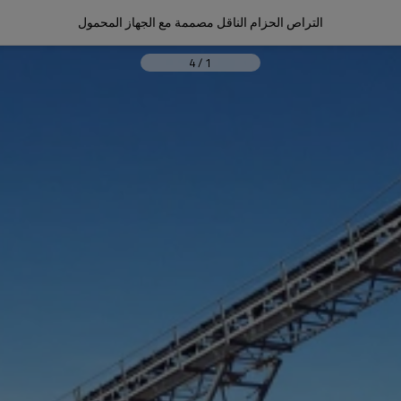
التراص الحزام الناقل مصممة مع الجهاز المحمول
4
/
1