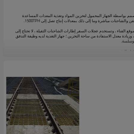
مم بواسطة الجهاز المحمول لتخزين المواد وتغذية المعدات المساعدة
والشاحنات مباشرة وما إلى ذلك بمعدلات إنتاج تصل إلى 1500TPH.
ع الفناء ، وتستخدم عجلات السفر إطارات الشاحنات الثقيلة ، لا تحتاج إلى
 وزيادة معدل الاستفادة من ساحة التخزين ؛ جهاز التغذية لديه وظيفة التدفق
وسلسة.
ام التخزين.