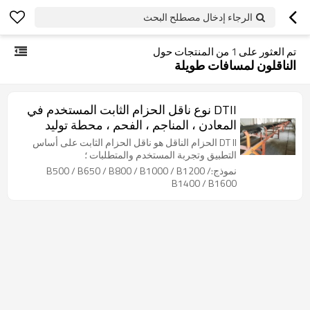
الرجاء إدخال مصطلح البحث
تم العثور على
1
من المنتجات حول
الناقلون لمسافات طويلة
DTII نوع ناقل الحزام الثابت المستخدم في
المعادن ، المناجم ، الفحم ، محطة توليد
الكهرباء ، مواد البناء
DT II الحزام الناقل هو ناقل الحزام الثابت على أساس
التطبيق وتجربة المستخدم والمتطلبات ؛
نموذج:B500 / B650 / B800 / B1000 / B1200 /
B1400 / B1600