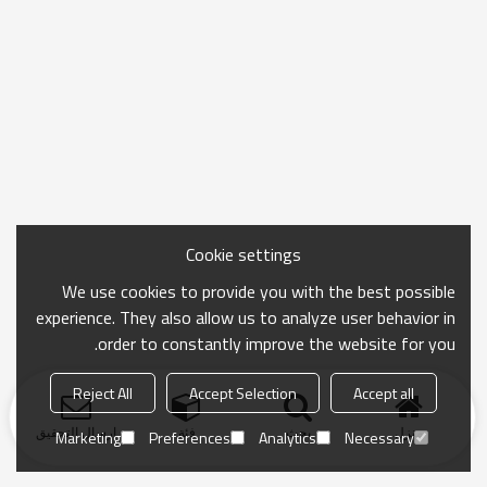
Cookie settings
We use cookies to provide you with the best possible
experience. They also allow us to analyze user behavior in
order to constantly improve the website for you.
Reject All
Accept Selection
Accept all
منزل
بحث
فئة
ارسال التحقيق
Marketing
Preferences
Analytics
Necessary