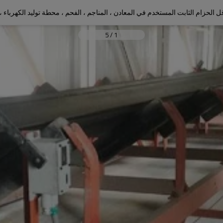
5
/
1