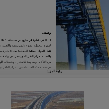
وصف
لقدرة التحمل: الضوء والمتوسطة والثقيلة. 
بالنسبة لحزام النقل الذي يعمل في بيئة خاصة
من التآكل ، ومقاومة للانفجار ، ومثبطات لل
تم تصميم هذه السلسلة من الحزام الناقل وفقا
رؤية المزيد
يمكن لـ SKE تنفيذ التصميم التفصي
العام وقائمة الأجزاء وحجم الأساس وحمل ال
بعد فحص البيانات في الموقع.