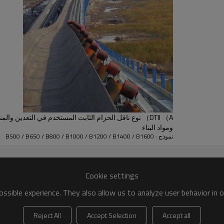
 ، المناجم ، الفحم ، الموانئ ، محطات الطاقة ، مواد البناء ، الصناعة الك
DTII （A） نوع ناقل الحزام الثابت المستخدم في التعدين وا
ومواد البناء
نموذج : B500 / B650 / B800 / B1000 / B1200 / B1400 / B1600
Cookie settings
ssible experience. They also allow us to analyze user behavior in 
Reject All
Accept Selection
Accept all