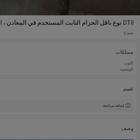
DTII نوع ناقل الحزام الثابت المستخدم في المعادن ، المناجم ، الفحم ، محطة توليد الكهرباء ، مواد البناء
نموذج
ممتلكات
اللون
الوضعية
تقييم
إضافة مراجعة
وصف