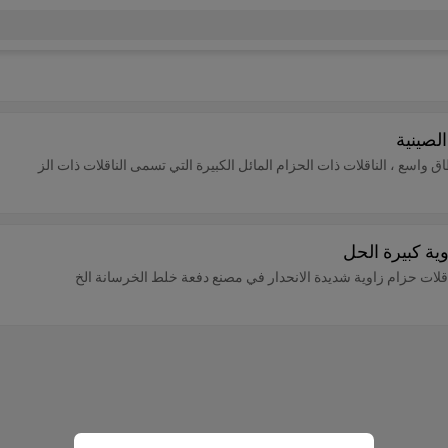
لصينية
 واسع ، الناقلات ذات الحزام المائل الكبيرة التي تسمى الناقلات ذات الز
ة كبيرة الحل
لات حزام زاوية شديدة الانحدار في مصنع دفعة خلط الخرسانة الخ