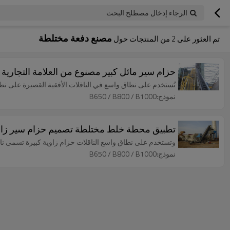
الرجاء إدخال مصطلح البحث
مصنع دفعة مختلطة
تم العثور على
2
من المنتجات حول
حزام سير مائل كبير مصنوع من العلامة التجارية ا
تُستخدم على نطاق واسع في الناقلات الأفقية القصيرة على نطاق
نموذج:B650 / B800 / B1000
تطبيق محطة خلط مختلطة تصميم حزام سير زاوي
وتستخدم على نطاق واسع الناقلات حزام زاوية كبيرة تسمى ناق
نموذج:B650 / B800 / B1000