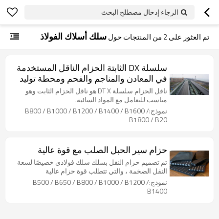
الرجاء إدخال مصطلح البحث
سلك أسلاك الفولاذ
تم العثور على
2
من المنتجات حول
سلسلة DX الثابتة الحزام الناقل المستخدمة
في المعادن والمناجم والفحم ومحطة توليد
الكهرباء ومواد البناء
ناقل الحزام سلسلة DT X هو ناقل الحزام الثابت وهو
مناسب للتعامل مع المواد السائبة.
نموذج:B800 / B1000 / B1200 / B1400 / B1600 /
B1800 / B20
حزام سير الحبل الصلب مع قوة عالية
تم تصميم حزام النقل بسلك سلك فولاذي خصيصًا لسعة
النقل الضخمة ، والتي تتطلب قوة حزام عالية
نموذج:B500 / B650 / B800 / B1000 / B1200 /
B1400