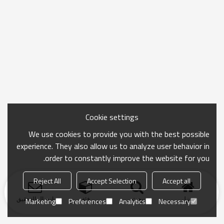
Cookie settings
We use cookies to provide you with the best possible
experience. They also allow us to analyze user behavior in
order to constantly improve the website for you.
Reject All
Accept Selection
Accept all
منزل
بحث
فئة
ارسال التحقيق
Marketing
Preferences
Analytics
Necessary