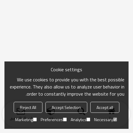
Cookie settings
We use cookies to provide you with the best possible
experience. They also allow us to analyze user behavior in
order to constantly improve the website for you.
Reject All
Accept Selection
Accept all
منزل
بحث
فئة
ارسال التحقيق
Marketing
Preferences
Analytics
Necessary