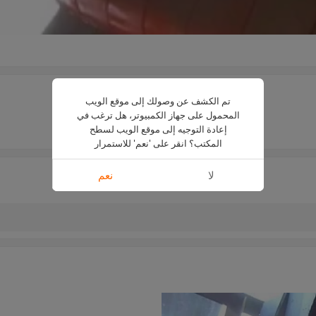
تم الكشف عن وصولك إلى موقع الويب
المحمول على جهاز الكمبيوتر، هل ترغب في
حسب الطلب
إعادة التوجيه إلى موقع الويب لسطح
البولي يوريثين
المكتب؟ انقر على 'نعم' للاستمرار
لا
نعم