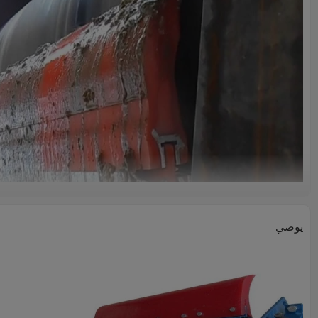
يوصي
وظيفة حزام نظافة