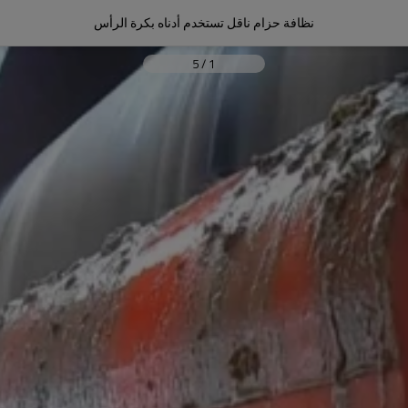
نظافة حزام ناقل تستخدم أدناه بكرة الرأس
5
/
1