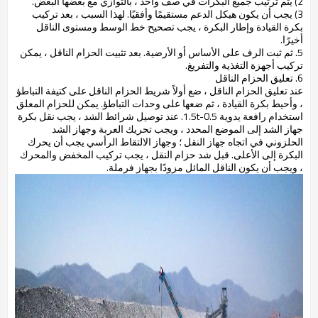
2) يتم ترتيب جميع البكرات في صف واحد ، بالتوازي مع بعضها البعض.
3) يجب أن يكون هيكل الدعم مستقيمًا وأفقيًا. لهذا السبب ، بعد تركيب
بكرة القيادة وإطار البكرة ، يجب تصحيح خط الوسط ومستوى الناقل
أخيرًا.
5. ثم ثبت الرف على الأساس أو الأرضية. بعد تثبيت الحزام الناقل ، يمكن
تركيب أجهزة التغذية والتفريغ.
6. تعليق الحزام الناقل
عند تعليق الحزام الناقل ، ضع أولاً شريط الحزام الناقل على كتيفة التباطؤ
، وأحيط بكرة القيادة ، ثم ضعها على وحدات التباطؤ. يمكن للحزام المعلق
استخدام رافعة يدوية 0.5-1.5t. عند توصيل شرائط الشد ، يجب نقل بكرة
جهاز الشد إلى الموضع المحدد ، ويجب تحريك العربة وجهاز الشد
الحلزوني في اتجاه جهاز النقل ؛ وجهاز الالتقاط الرأسي يجب أن يحرك
البكرة إلى الأعلى. قبل شد حزام النقل ، يجب تركيب المخفض والمحرك
، ويجب أن يكون الناقل المائل مزودًا بجهاز فرملة.