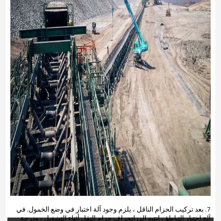
7.
بعد تركيب الحزام الناقل ، يلزم وجود آلة اختبار في وضع الخمول. في
آلة اختبار التباطؤ ، انتبه إلى انحراف حزام النقل أثناء التشغيل ، ودرجة